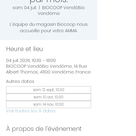
sam. 04 juil.
  |  
BIOCOOP VendôBio
Vendôme
L'équipe du magasin Biocoop nous
accueille pour votre AMMA.
Heure et lieu
04 juil. 2026, 10:30 – 18:00
BIOCOOP VendôBio Vendôme, 14 Rue
Albert Thomas, 41100 Vendôme, France
Autres dates
sam. 12 sept., 10:30
sam. 10 oct., 10:30
sam. 14 nov., 10:30
Voir toutes les 9 dates
À propos de l'événement