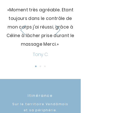
«Moment très agréable. Etant
toujours dans le contrôle de
mon corps j'ai réussi, grâce à
Céline à lâcher prise durant le
massage Merci.»
Tony C.
Itinérance
Sur le territoire Vendômois
et sa périphérie.