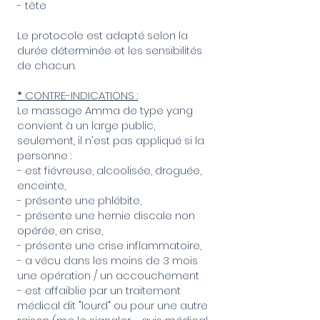
- tête
Le protocole est adapté selon la
durée déterminée et les sensibilités
de chacun.
*
CONTRE-INDICATIONS :
Le massage Amma de type yang
convient à un large public,
seulement, il n'est pas appliqué si la
personne :
- est fiévreuse, alcoolisée, droguée,
enceinte,
- présente une phlébite,
- présente une hernie discale non
opérée, en crise,
- présente une crise inflammatoire,
- a vécu dans les moins de 3 mois
une opération / un accouchement
- est affaiblie par un traitement
médical dit "lourd" ou pour une autre