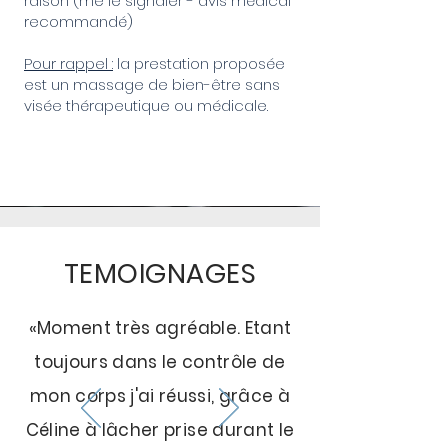
raison (me le signaler - avis médical
recommandé)
Pour rappel :
la prestation proposée
est un massage de bien-être sans
visée thérapeutique ou médicale.
TEMOIGNAGES
«Moment très agréable. Etant
toujours dans le contrôle de
mon corps j'ai réussi, grâce à
Céline à lâcher prise durant le