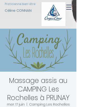
Praticienne bien-être
Céline CONNAN
Massage assis au
CAMPING Les
Rochelles à PRUNAY
mer. 17 juin
  |  
Camping Les Rochelles