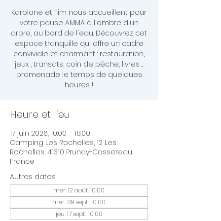
Karolane et Tim nous accueillent pour
votre pause AMMA à l'ombre d'un
arbre, au bord de l'eau. Découvrez cet
espace tranquille qui offre un cadre
conviviale et charmant : restauration,
jeux , transats, coin de pêche, livres ...
promenade le temps de quelques
heures !
Heure et lieu
17 juin 2026, 10:00 – 18:00
Camping Les Rochelles, 12 Les
Rochelles, 41310 Prunay-Cassereau,
France
Autres dates
mer. 12 août, 10:00
mer. 09 sept., 10:00
jeu. 17 sept., 10:00