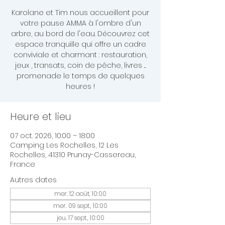
Karolane et Tim nous accueillent pour
votre pause AMMA à l'ombre d'un
arbre, au bord de l'eau. Découvrez cet
espace tranquille qui offre un cadre
conviviale et charmant : restauration,
jeux , transats, coin de pêche, livres ...
promenade le temps de quelques
heures !
Heure et lieu
07 oct. 2026, 10:00 – 18:00
Camping Les Rochelles, 12 Les
Rochelles, 41310 Prunay-Cassereau,
France
Autres dates
mer. 12 août, 10:00
mer. 09 sept., 10:00
jeu. 17 sept., 10:00