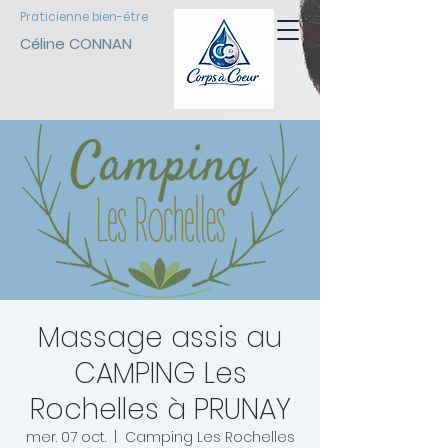
Praticienne bien-être
Céline CONNAN
Massage assis au
CAMPING Les
Rochelles à PRUNAY
mer. 07 oct.
  |  
Camping Les Rochelles