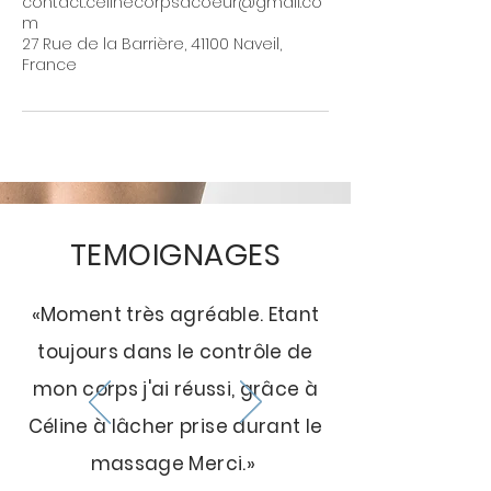
contact.celinecorpsacoeur@gmail.co
m
27 Rue de la Barrière, 41100 Naveil,
France
TEMOIGNAGES
«Moment très agréable. Etant
toujours dans le contrôle de
mon corps j'ai réussi, grâce à
Céline à lâcher prise durant le
massage Merci.»